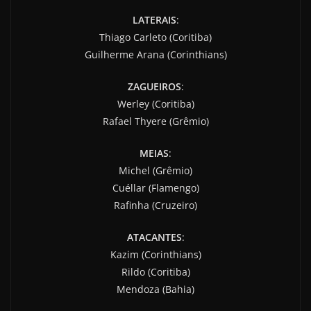
LATERAIS
:
Thiago Carleto (Coritiba)
Guilherme Arana (Corinthians)
ZAGUEIROS
:
Werley (Coritiba)
Rafael Thyere (Grêmio)
MEIAS
:
Michel (Grêmio)
Cuéllar (Flamengo)
Rafinha (Cruzeiro)
ATACANTES
:
Kazim (Corinthians)
Rildo (Coritiba)
Mendoza (Bahia)