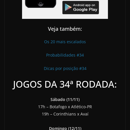
Veja também:
Os 20 mais escalados
Probabilidades #34
Dicas por posição #34
JOGOS DA 34ª RODADA:
Sábado (11/11)
17h – Botafogo x Atlético-PR
19h – Corinthians x Avaí
Domingo (12/11)