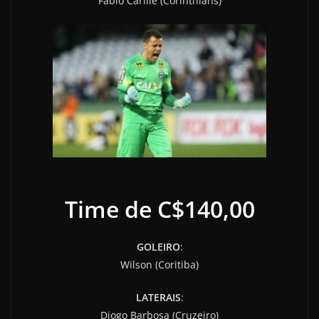
Fábio Carille (Corinthians)
Time de C$140,00
GOLEIRO
:
Wilson (Coritiba)
LATERAIS
:
Diogo Barbosa (Cruzeiro)