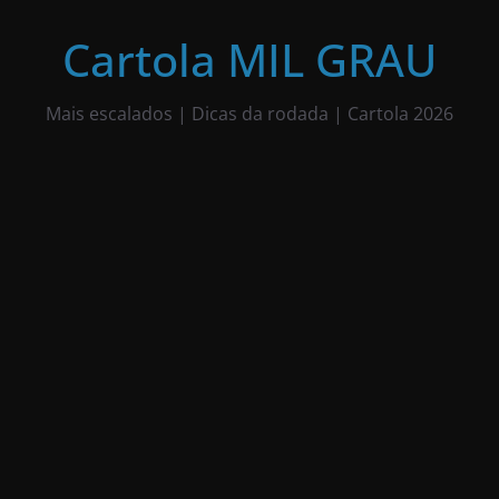
Pular
para
Cartola MIL GRAU
o
conteúdo
Mais escalados | Dicas da rodada | Cartola 2026