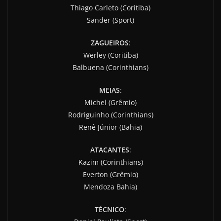
Thiago Carleto (Coritiba)
Sander (Sport)
ZAGUEIROS
:
Werley (Coritiba)
Balbuena (Corinthians)
MEIAS
:
Michel (Grêmio)
Rodriguinho (Corinthians)
Renê Júnior (Bahia)
ATACANTES
:
Kazim (Corinthians)
Everton (Grêmio)
Mendoza Bahia)
TÉCNICO
: