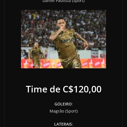
Daniel Paulista (Sport)
Time de C$120,00
GOLEIRO
:
Magrão (Sport)
LATERAIS
: