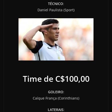
TÉCNICO
:
Daniel Paulista (Sport)
Time de C$100,00
GOLEIRO
:
Caíque França (Corinthians)
LATERAIS
: