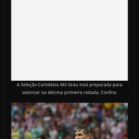
A Seleção Cartoletas Mil Grau está preparada para
valorizar na décima primeira rodada. Confira: