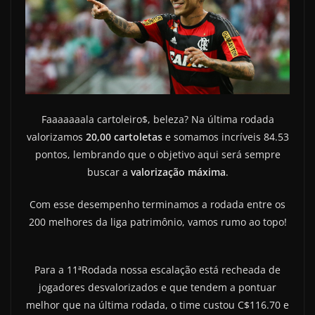
Faaaaaaala cartoleiro$, beleza? Na última rodada
valorizamos
20,00 cartoletas
e somamos incríveis 84.53
pontos, lembrando que o objetivo aqui será sempre
buscar a
valorização máxima
.
Com esse desempenho terminamos a rodada entre os
200 melhores da liga patrimônio, vamos rumo ao topo!
Para a 11ªRodada nossa escalação está recheada de
jogadores desvalorizados e que tendem a pontuar
melhor que na última rodada, o time custou C$116.70 e