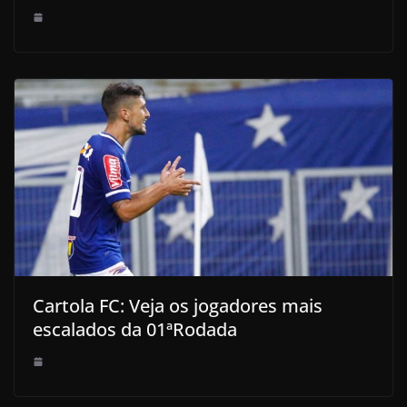
Cartola FC: Veja os jogadores mais
escalados da 01ªRodada