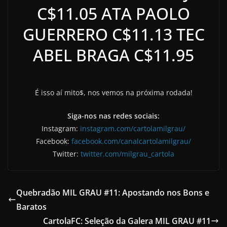
C$11.05 ATA PAOLO
GUERRERO C$11.13 TEC
ABEL BRAGA C$11.95
É isso aí mito$, nos vemos na próxima rodada!
Siga-nos nas redes sociais:
Instagram:
instagram.com/cartolamilgrau/
Facebook:
facebook.com/canalcartolamilgrau/
Twitter:
twitter.com/milgrau_cartola
Quebradão MIL GRAU #11: Apostando nos Bons e
Baratos
CartolaFC: Seleção da Galera MIL GRAU #11