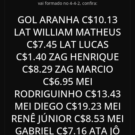
vai formado no 4-4-2, confira:
GOL ARANHA C$10.13
LAT WILLIAM MATHEUS
C$7.45 LAT LUCAS
C$1.40 ZAG HENRIQUE
C$8.29 ZAG MARCIO
C$6.95 MEI
RODRIGUINHO C$13.43
MEI DIEGO C$19.23 MEI
RENÊ JÚNIOR C$8.53 MEI
GABRIEL C$7.16 ATA JÔ