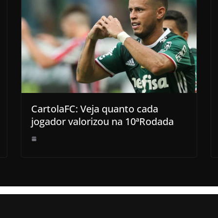
CartolaFC: Veja quanto cada
jogador valorizou na 10ªRodada