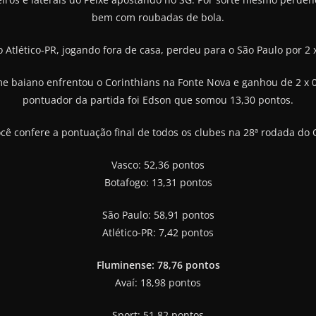
bem com roubadas de bola.
Atlético-PR, jogando fora de casa, perdeu para o São Paulo por 2
me baiano enfrentou o Corinthians na Fonte Nova e ganhou de 2 x 
pontuador da partida foi Edson que somou 13,30 pontos.
cê confere a pontuação final de todos os clubes na 28ª rodada do 
Vasco: 52,36 pontos
Botafogo: 13,31 pontos
São Paulo: 58,91 pontos
Atlético-PR: 7,42 pontos
Fluminense: 78,76 pontos
Avaí: 18,98 pontos
Sport: 51,82 pontos