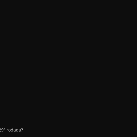
29ª rodada?