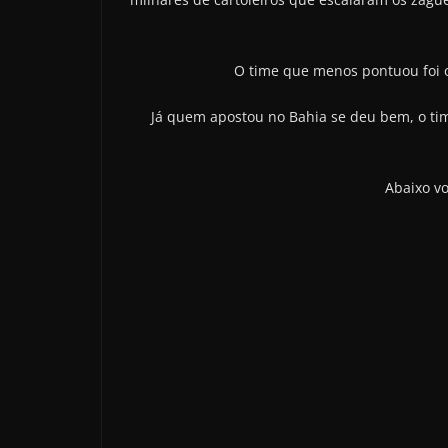
O time que menos pontuou foi o 
Já quem apostou no Bahia se deu bem, o ti
Abaixo vo