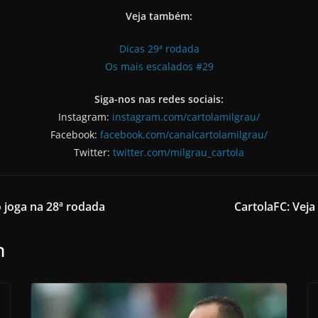
Veja também:
Dicas 29ª rodada
Os mais escalados #29
Siga-nos nas redes sociais:
Instagram:
instagram.com/cartolamilgrau/
Facebook:
facebook.com/canalcartolamilgrau/
Twitter:
twitter.com/milgrau_cartola
 joga na 28ª rodada
CartolaFC: Veja
m