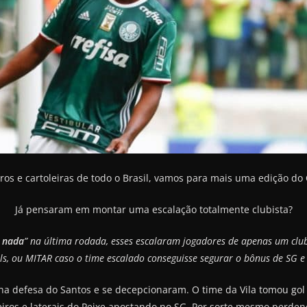
iros e cartoleiras de todo o Brasil, vamos para mais uma edição do
Já pensaram em montar uma escalação totalmente clubista?
 nada
” na última rodada, esses escalaram jogadores de apenas um clu
ols, ou MITAR caso o time escalado conseguisse segurar o bônus de SG e
 na defesa do Santos e se decepcionaram. O time da Vila tomou go
eiros e laterais do Peixe apostando no SG. Por sorte mesmo perde