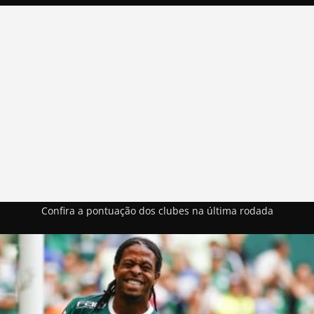
Confira a pontuação dos clubes na última rodada