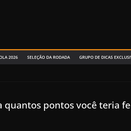
OLA 2026
SELEÇÃO DA RODADA
GRUPO DE DICAS EXCLUSI
a quantos pontos você teria f