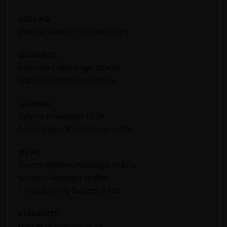
GOLEIRO:
Douglas Friedrich (Bahia) 35.62%
ZAGUEIROS
:
Pablo Marí (Flamengo) 23.43%
Manoel (Corinthians) 14.52%
LATERAIS:
Rafinha (Flamengo) 19.2%
Danilo Avelar (Corinthians) 16.8%
MEIAS:
Éverton Ribeiro (Flamengo) 14.61%
Gerson (Flamengo) 10.83%
Carlos Sanchez (Santos) 9.82%
ATACANTES
:
Gabriel (Flamengo) 24.4%