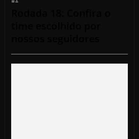
Rodada 18: Confira o
time escolhido por
nossos seguidores