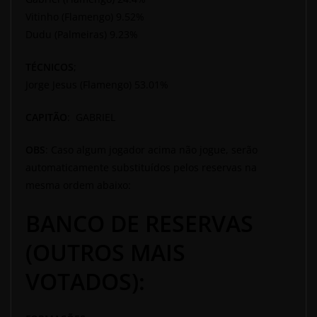
Vitinho (Flamengo) 9.52%
Dudu (Palmeiras) 9.23%
TÉCNICOS
;
Jorge Jesus (Flamengo) 53.01%
CAPITÃO
: GABRIEL
OBS
: Caso algum jogador acima não jogue, serão
automaticamente substituídos pelos reservas na
mesma ordem abaixo:
BANCO DE RESERVAS
(OUTROS MAIS
VOTADOS):