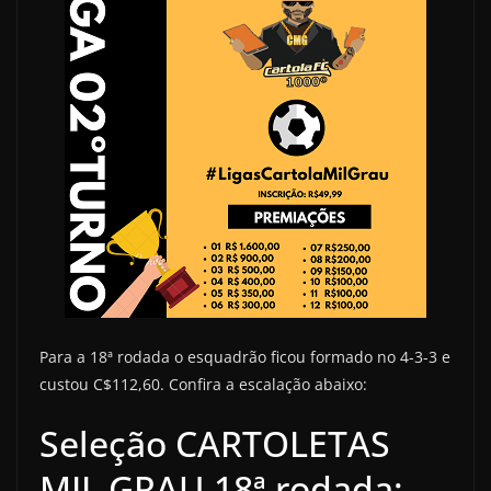
Para a 18ª rodada o esquadrão ficou formado no 4-3-3 e
custou C$112,60. Confira a escalação abaixo:
Seleção CARTOLETAS
MIL GRAU 18ª rodada: