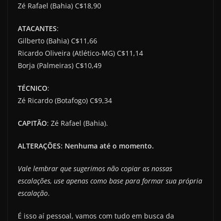
Zé Rafael (Bahia) C$18,90
ATACANTES
:
Gilberto (Bahia) C$11,66
Ricardo Oliveira (Atlético-MG) C$11,14
Borja (Palmeiras) C$10,49
TÉCNICO
:
Zé Ricardo (Botafogo) C$9,34
CAPITÃO
: Zé Rafael (Bahia).
ALTERAÇÕES: Nenhuma até o momento.
Vale lembrar que sugerimos não copiar as nossas
escalações, use apenas como base para formar sua própria
escalação
.
É isso aí pessoal, vamos com tudo em busca da