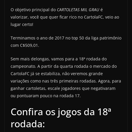
O objetivo principal do
CARTOLETAS MIL GRAU
é
valorizar, você que quer ficar rico no CartolaFC, veio ao
lugar certo!
Terminamos o ano de 2017 no top 50 da liga patrimônio
com C$509,01.
Sem mais delongas, vamos para a 18ª rodada do
campeonato. A partir da quarta rodada o mercado do
CartolaFC já se estabiliza, não veremos grande
variações como nas três primeiras rodadas. Agora, para
ganhar cartoletas, escale jogadores que negativaram
ou pontuaram pouco na rodada 17.
Confira os jogos da 18ª
rodada: