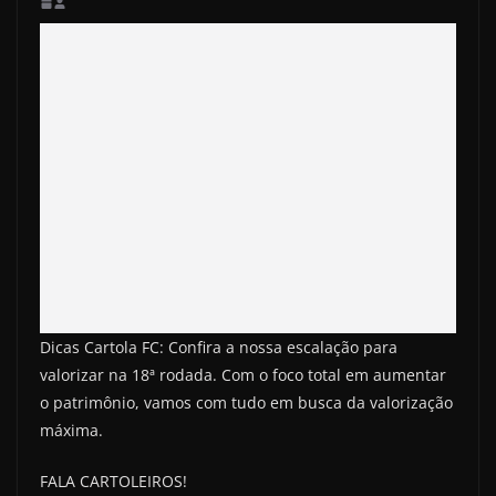
Dicas Cartola FC: Confira a nossa escalação para
valorizar na 18ª rodada. Com o foco total em aumentar
o patrimônio, vamos com tudo em busca da valorização
máxima.
FALA CARTOLEIROS!