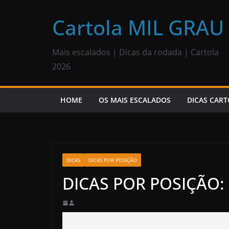
Pular
para
Cartola MIL GRAU
o
conteúdo
Mais escalados | Dicas da rodada | Cartola
2026
HOME
OS MAIS ESCALADOS
DICAS CART
DICAS
DICAS POR POSIÇÃO
DICAS POR POSIÇÃO: 