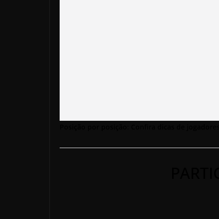
Posição por posição: Confira dicas de jogadores
PARTI