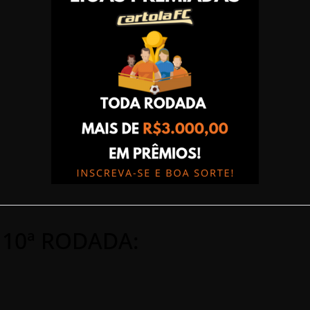
 10ª RODADA: