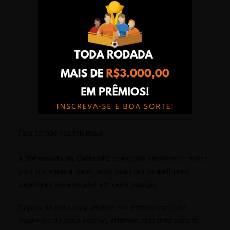
Fala cartoleiros mil grau!
A
29ª rodada do CartolaFC
começará em breve e neste
post traremos a vocês uma lista com os melhores
jogadores para escalar em cada posição.
Depois de feita uma análise nas estatísticas e no
momento de cada equipe, criamos essa lista para te