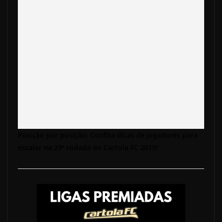
Posição por posição: Confira dicas de jogadores para
escalar na 29ª rodada do Cartola FC 2019!