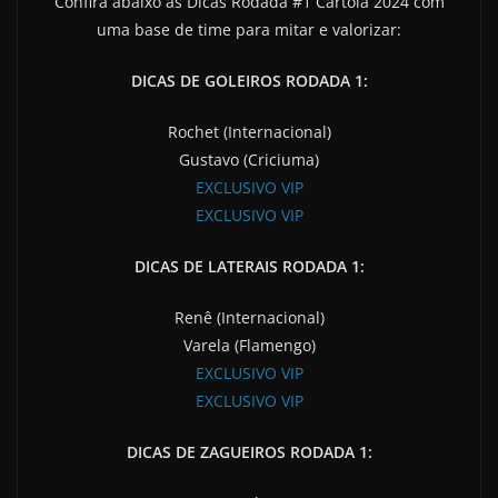
Confira abaixo as Dicas Rodada #1 Cartola 2024 com
uma base de time para mitar e valorizar:
DICAS DE GOLEIROS RODADA 1:
Rochet (Internacional)
Gustavo (Criciuma)
EXCLUSIVO VIP
EXCLUSIVO VIP
DICAS DE LATERAIS RODADA 1:
Renê (Internacional)
Varela (Flamengo)
EXCLUSIVO VIP
EXCLUSIVO VIP
DICAS DE ZAGUEIROS RODADA 1: