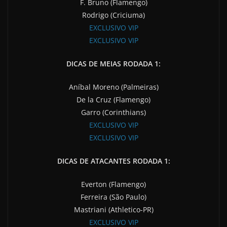
F. Bruno (Flamengo)
Rodrigo (Criciuma)
EXCLUSIVO VIP
EXCLUSIVO VIP
DICAS DE MEIAS RODADA 1:
Aníbal Moreno (Palmeiras)
De la Cruz (Flamengo)
Garro (Corinthians)
EXCLUSIVO VIP
EXCLUSIVO VIP
DICAS DE ATACANTES RODADA 1:
Everton (Flamengo)
Ferreira (São Paulo)
Mastriani (Athletico-PR)
EXCLUSIVO VIP