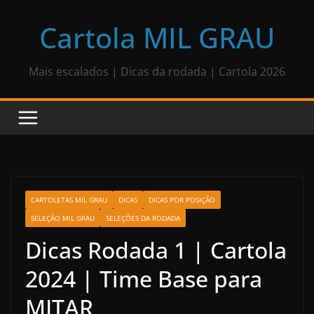
Pular
para
Cartola MIL GRAU
o
conteúdo
Mais escalados | Dicas da rodada | Cartola 2026
CARTOLETAS MIL GRAU
DICAS
DICAS POR POSIÇÃO
SELEÇÃO MIL GRAU
SELEÇÕES DA RODADA
Dicas Rodada 1 | Cartola
2024 | Time Base para
MITAR