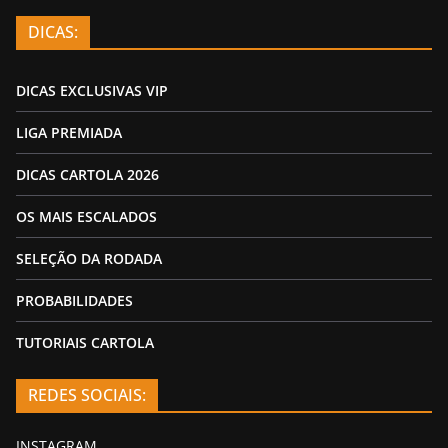
DICAS:
DICAS EXCLUSIVAS VIP
LIGA PREMIADA
DICAS CARTOLA 2026
OS MAIS ESCALADOS
SELEÇÃO DA RODADA
PROBABILIDADES
TUTORIAIS CARTOLA
REDES SOCIAIS:
INSTAGRAM