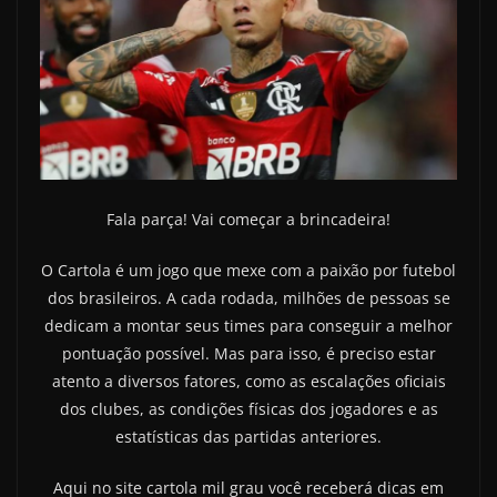
Fala parça! Vai começar a brincadeira!
O Cartola é um jogo que mexe com a paixão por futebol
dos brasileiros. A cada rodada, milhões de pessoas se
dedicam a montar seus times para conseguir a melhor
pontuação possível. Mas para isso, é preciso estar
atento a diversos fatores, como as escalações oficiais
dos clubes, as condições físicas dos jogadores e as
estatísticas das partidas anteriores.
Aqui no site cartola mil grau você receberá dicas em