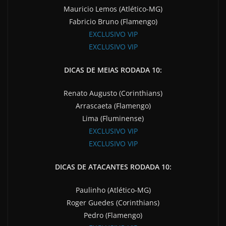
Mauricio Lemos (Atlético-MG)
Fabricio Bruno (Flamengo)
EXCLUSIVO VIP
EXCLUSIVO VIP
DICAS DE MEIAS RODADA 10:
Renato Augusto (Corinthians)
Arrascaeta (Flamengo)
Lima (Fluminense)
EXCLUSIVO VIP
EXCLUSIVO VIP
DICAS DE ATACANTES RODADA 10:
Paulinho (Atlético-MG)
Roger Guedes (Corinthians)
Pedro (Flamengo)