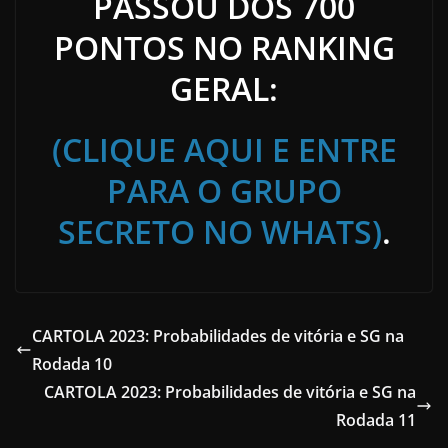
PASSOU DOS 700
PONTOS NO RANKING
GERAL:
(CLIQUE AQUI E ENTRE
PARA O GRUPO
SECRETO NO WHATS)
.
CARTOLA 2023: Probabilidades de vitória e SG na
Rodada 10
CARTOLA 2023: Probabilidades de vitória e SG na
Rodada 11