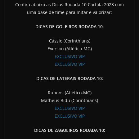
Confira abaixo as Dicas Rodada 10 Cartola 2023 com
uma base de time para mitar e valorizar:
DICAS DE GOLEIROS RODADA 10:
Cássio (Corinthians)
Everson (Atlético-MG)
EXCLUSIVO VIP
EXCLUSIVO VIP
DICAS DE LATERAIS RODADA 10:
Rubens (Atlético-MG)
Matheus Bidu (Corinthians)
EXCLUSIVO VIP
EXCLUSIVO VIP
DICAS DE ZAGUEIROS RODADA 10: