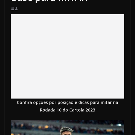
Confira opções por posição e dicas para mitar na
Rodada 10 do Cartola 2023