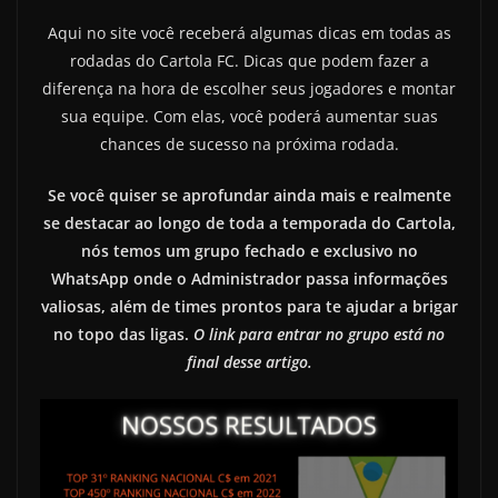
Aqui no site você receberá algumas dicas em todas as
rodadas do Cartola FC. Dicas que podem fazer a
diferença na hora de escolher seus jogadores e montar
sua equipe. Com elas, você poderá aumentar suas
chances de sucesso na próxima rodada.
Se você quiser se aprofundar ainda mais e realmente
se destacar ao longo de toda a temporada do Cartola,
nós temos um grupo fechado e exclusivo no
WhatsApp onde o Administrador passa informações
valiosas, além de times prontos para te ajudar a brigar
no topo das ligas.
O link para entrar no grupo está no
final desse artigo.