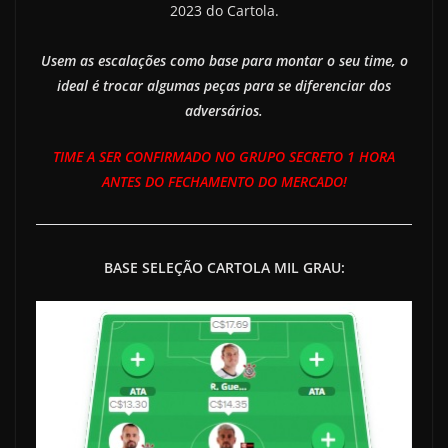
2023 do Cartola.
Usem as escalações como base para montar o seu time, o
ideal é trocar algumas peças para se diferenciar dos
adversários.
TIME A SER CONFIRMADO NO GRUPO SECRETO 1 HORA
ANTES DO FECHAMENTO DO MERCADO!
BASE SELEÇÃO CARTOLA MIL GRAU: