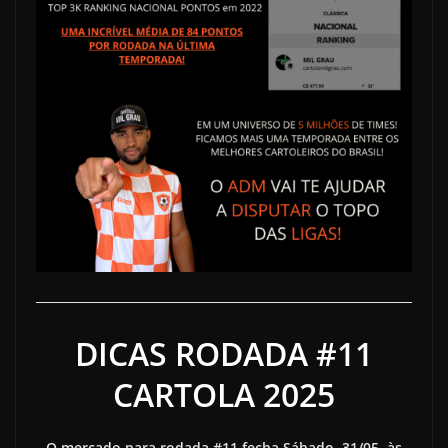
DICAS RODADA #11
CARTOLA 2025
O mercado para rodada #11 fecha Sábado, 31/05, às