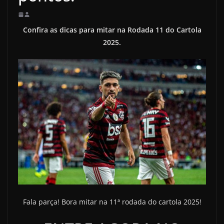
Confira as dicas para mitar na Rodada 11 do Cartola
2025.
Fala parça! Bora mitar na 11ª rodada do cartola 2025!