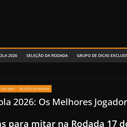
OLA 2026
SELEÇÃO DA RODADA
GRUPO DE DICAS EXCLUSI
O MIL GRAU
SELEÇÕES DA RODADA
ola 2026: Os Melhores Jogador
as para mitar na Rodada 17 d