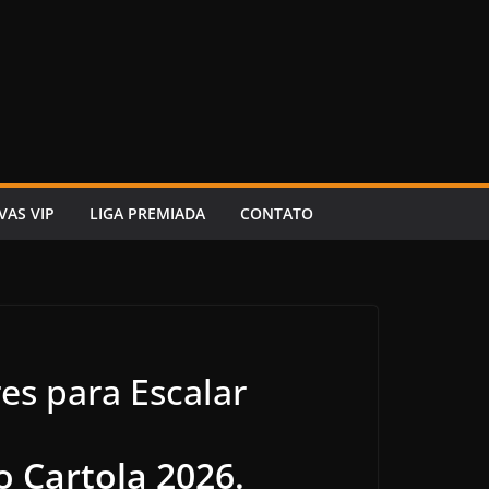
VAS VIP
LIGA PREMIADA
CONTATO
es para Escalar
o Cartola 2026.