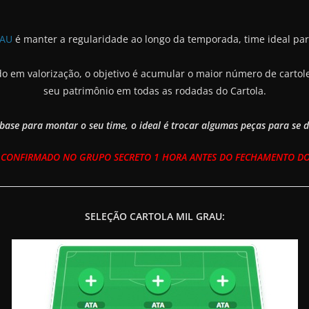
RAU
é manter a regularidade ao longo da temporada, time ideal par
o em valorização, o objetivo é acumular o maior número de cartole
seu patrimônio em todas as rodadas do Cartola.
ase para montar o seu time, o ideal é trocar algumas peças para se di
R CONFIRMADO NO GRUPO SECRETO 1 HORA ANTES DO FECHAMENTO D
SELEÇÃO CARTOLA MIL GRAU: