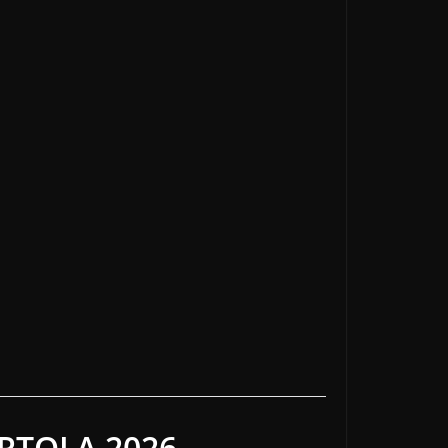
RTOLA 2026