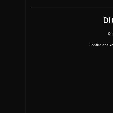
DI
O 
Confira abaix