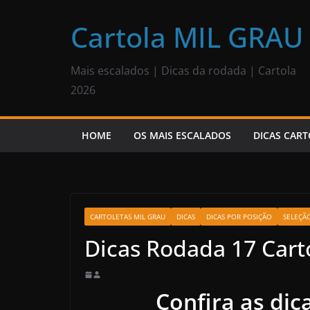
Pular
para
Cartola MIL GRAU
o
conteúdo
Mais escalados | Dicas da rodada | Cartola
2026
HOME
OS MAIS ESCALADOS
DICAS CART
CARTOLETAS MIL GRAU
DICAS
DICAS POR POSIÇÃO
SELEÇÃ
Dicas Rodada 17 Cart
Confira as dic