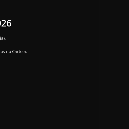
026
a).
os no Cartola: