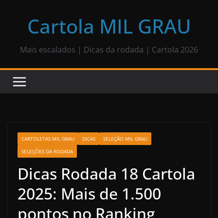
Pular
para
Cartola MIL GRAU
o
conteúdo
Mais escalados | Dicas da rodada | Cartola 2026
CARTOLETAS MIL GRAU
DICAS
SELEÇÃO MIL GRAU
SELEÇÕES DA RODADA
Dicas Rodada 18 Cartola
2025: Mais de 1.500
pontos no Ranking