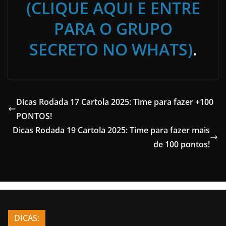
(CLIQUE AQUI E ENTRE
PARA O GRUPO
SECRETO NO WHATS)
.
Dicas Rodada 17 Cartola 2025: Time para fazer +100
PONTOS!
Dicas Rodada 19 Cartola 2025: Time para fazer mais
de 100 pontos!
DICAS: