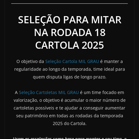
SELEÇÃO PARA MITAR
NA RODADA 18
CARTOLA 2025
O objetivo da
Seleção Cartola MIL GRAU
é manter a
regularidade ao longo da temporada, time ideal para
quem disputa ligas de longo prazo.
A
Seleção Cartoletas MIL GRAU
é um time focado em
valorização, o objetivo é acumular o maior número de
cartoletas possíveis e te ajudar a conseguir aumentar
seu patrimônio em todas as rodadas da temporada
2025 do Cartola.
Usem as escalações como base para montar o seu time, o