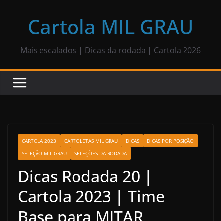
Pular
para
Cartola MIL GRAU
o
conteúdo
Mais escalados | Dicas da rodada | Cartola 2026
CARTOLA 2023
CARTOLETAS MIL GRAU
DICAS
DICAS POR POSIÇÃO
SELEÇÃO MIL GRAU
SELEÇÕES DA RODADA
Dicas Rodada 20 |
Cartola 2023 | Time
Base para MITAR