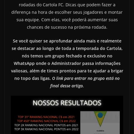
rodadas do Cartola FC. Dicas que podem fazer a
diferença na hora de escolher seus jogadores e montar
sua equipe. Com elas, você poderá aumentar suas
chances de sucesso na próxima rodada.
Se você quiser se aprofundar ainda mais e realmente
se destacar ao longo de toda a temporada do Cartola,
nós temos um grupo fechado e exclusivo no
WhatsApp onde o Administrador passa informações
valiosas, além de times prontos para te ajudar a brigar
no topo das ligas.
O link para entrar no grupo está no
final desse artigo.