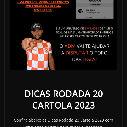
DICAS RODADA 20
CARTOLA 2023
Confira abaixo as Dicas Rodada 20 Cartola 2023 com