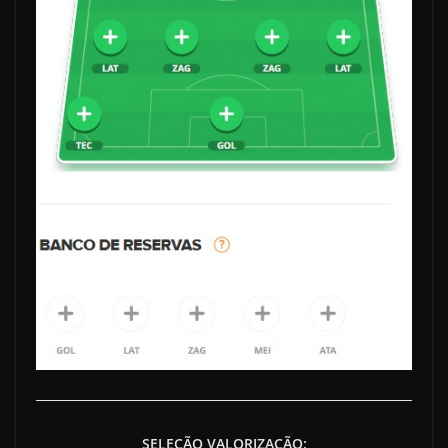
SELEÇÃO VALORIZAÇÃO: