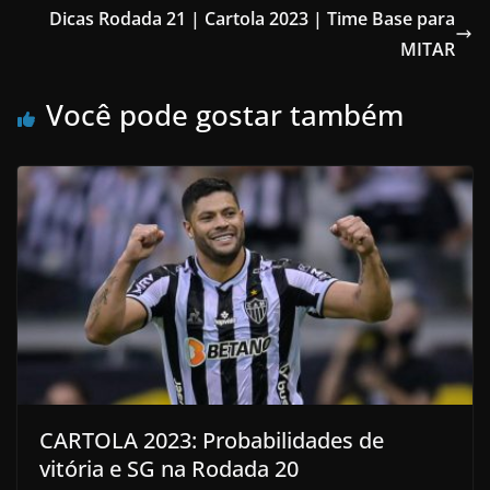
Dicas Rodada 21 | Cartola 2023 | Time Base para
MITAR
Você pode gostar também
CARTOLA 2023: Probabilidades de
vitória e SG na Rodada 20