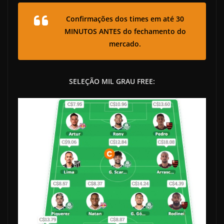
Confirmações dos times em até 30
MINUTOS ANTES do fechamento do
mercado.
SELEÇÃO MIL GRAU FREE: