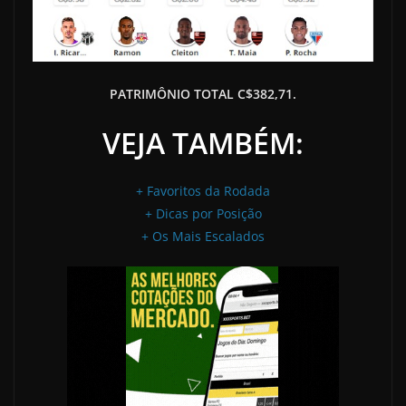
PATRIMÔNIO TOTAL C$382,71.
VEJA TAMBÉM:
+ Favoritos da Rodada
+ Dicas por Posição
+ Os Mais Escalados