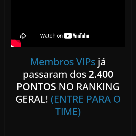
Membros VIPs
já
passaram dos
2.400
PONTOS
NO RANKING
GERAL!
(ENTRE PARA O
TIME)