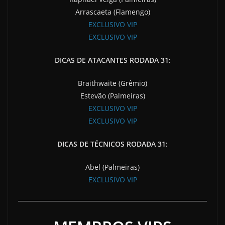
Arrascaeta (Flamengo)
EXCLUSIVO VIP
EXCLUSIVO VIP
DICAS DE ATACANTES RODADA 31:
Braithwaite (Grêmio)
Estevão (Palmeiras)
EXCLUSIVO VIP
EXCLUSIVO VIP
DICAS DE TÉCNICOS RODADA 31:
Abel (Palmeiras)
EXCLUSIVO VIP