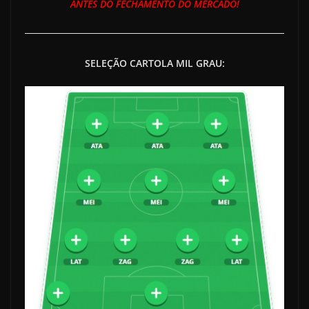
ANTES DO FECHAMENTO DO MERCADO!
SELEÇÃO CARTOLA MIL GRAU: