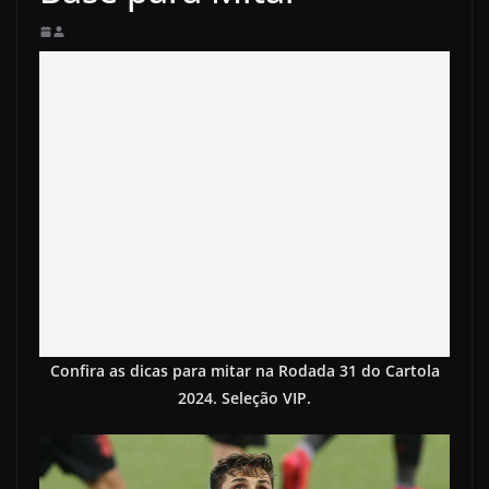
Confira as dicas para mitar na Rodada 31 do Cartola
2024. Seleção VIP.