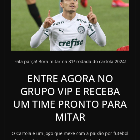
Fala parça! Bora mitar na 31ª rodada do cartola 2024!
ENTRE AGORA NO
GRUPO VIP E RECEBA
UM TIME PRONTO PARA
MITAR
O Cartola é um jogo que mexe com a paixão por futebol