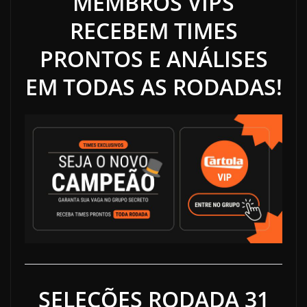
MEMBROS VIPS
RECEBEM TIMES
PRONTOS E ANÁLISES
EM TODAS AS RODADAS!
SELEÇÕES RODADA 31