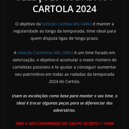
CARTOLA 2024
O objetivo da
Seleção Cartola MIL GRAU
é manter a
regularidade ao longo da temporada, time ideal para
quem disputa ligas de longo prazo.
A
Seleção Cartoletas MIL GRAU
é um time focado em
valorização, o objetivo é acumular o maior número de
cartoletas possíveis e te ajudar a conseguir aumentar
seu patrimônio em todas as rodadas da temporada
2024 do Cartola.
Usem as escalações como base para montar o seu time, o
ideal é trocar algumas peças para se diferenciar dos
adversários.
TIME A SER CONFIRMADO NO GRUPO SECRETO 1 HORA