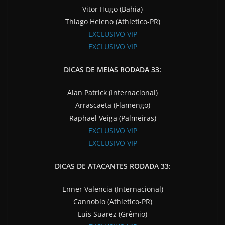
Vitor Hugo (Bahia)
Thiago Heleno (Athletico-PR)
EXCLUSIVO VIP
EXCLUSIVO VIP
DICAS DE MEIAS RODADA 33:
Alan Patrick (Internacional)
Arrascaeta (Flamengo)
Raphael Veiga (Palmeiras)
EXCLUSIVO VIP
EXCLUSIVO VIP
DICAS DE ATACANTES RODADA 33:
Enner Valencia (Internacional)
Cannobio (Athletico-PR)
Luis Suarez (Grêmio)