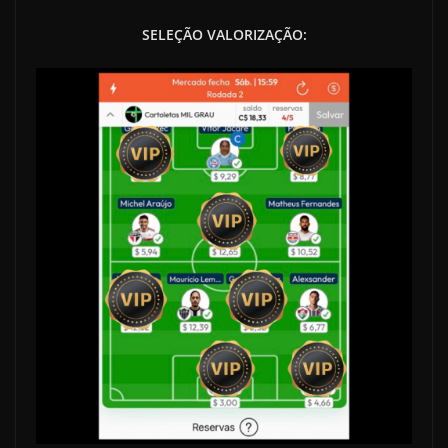
SELEÇÃO VALORIZAÇÃO: