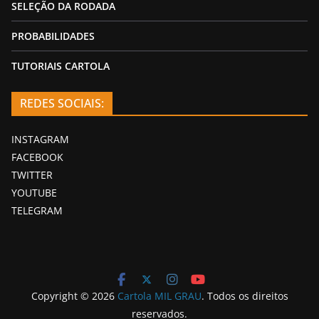
SELEÇÃO DA RODADA
PROBABILIDADES
TUTORIAIS CARTOLA
REDES SOCIAIS:
INSTAGRAM
FACEBOOK
TWITTER
YOUTUBE
TELEGRAM
Copyright © 2026
Cartola MIL GRAU
. Todos os direitos
reservados.