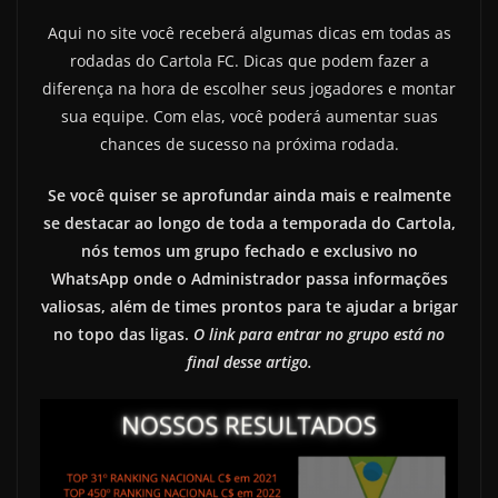
Aqui no site você receberá algumas dicas em todas as
rodadas do Cartola FC. Dicas que podem fazer a
diferença na hora de escolher seus jogadores e montar
sua equipe. Com elas, você poderá aumentar suas
chances de sucesso na próxima rodada.
Se você quiser se aprofundar ainda mais e realmente
se destacar ao longo de toda a temporada do Cartola,
nós temos um grupo fechado e exclusivo no
WhatsApp onde o Administrador passa informações
valiosas, além de times prontos para te ajudar a brigar
no topo das ligas.
O link para entrar no grupo está no
final desse artigo.