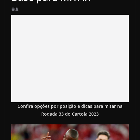
Confira opções por posição e dicas para mitar na
Rodada 33 do Cartola 2023