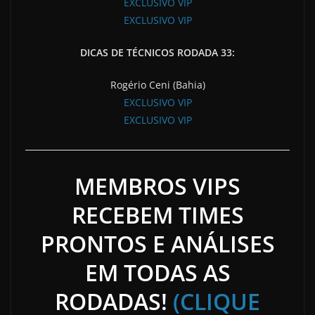
EXCLUSIVO VIP
EXCLUSIVO VIP
DICAS DE TÉCNICOS RODADA 33:
Rogério Ceni (Bahia)
EXCLUSIVO VIP
EXCLUSIVO VIP
MEMBROS VIPS
RECEBEM TIMES
PRONTOS E ANÁLISES
EM TODAS AS
RODADAS!
(CLIQUE