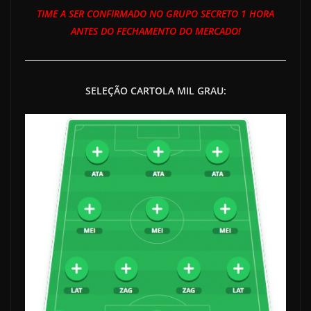
TIME A SER CONFIRMADO NO GRUPO SECRETO 1 HORA
ANTES DO FECHAMENTO DO MERCADO!
SELEÇÃO CARTOLA MIL GRAU: