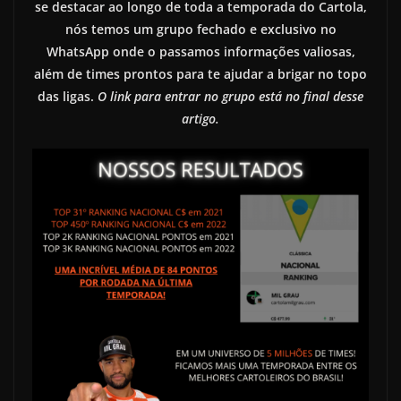
se destacar ao longo de toda a temporada do Cartola,
nós temos um grupo fechado e exclusivo no
WhatsApp onde o passamos informações valiosas,
além de times prontos para te ajudar a brigar no topo
das ligas.
O link para entrar no grupo está no final desse
artigo.