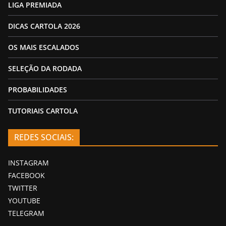
LIGA PREMIADA
DICAS CARTOLA 2026
OS MAIS ESCALADOS
SELEÇÃO DA RODADA
PROBABILIDADES
TUTORIAIS CARTOLA
REDES SOCIAIS:
INSTAGRAM
FACEBOOK
TWITTER
YOUTUBE
TELEGRAM