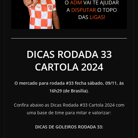
DICAS RODADA 33
CARTOLA 2024
O mercado para rodada #33 fecha sábado, 09/11, às
16h29 (de Brasília).
Confira abaixo as Dicas Rodada #33 Cartola 2024 com
uma base de time para mitar e valorizar:
DICAS DE GOLEIROS RODADA 33: