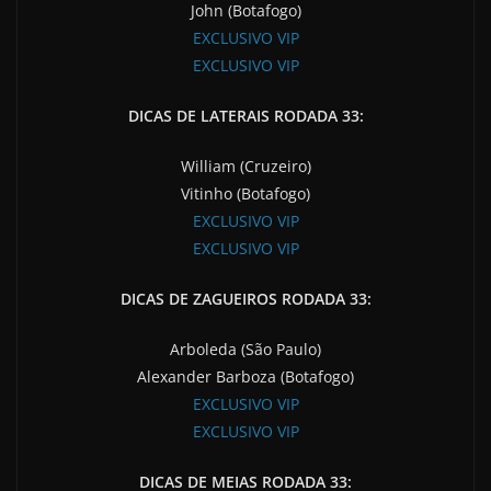
John (Botafogo)
EXCLUSIVO VIP
EXCLUSIVO VIP
DICAS DE LATERAIS RODADA 33:
William (Cruzeiro)
Vitinho (Botafogo)
EXCLUSIVO VIP
EXCLUSIVO VIP
DICAS DE ZAGUEIROS RODADA 33:
Arboleda (São Paulo)
Alexander Barboza (Botafogo)
EXCLUSIVO VIP
EXCLUSIVO VIP
DICAS DE MEIAS RODADA 33: