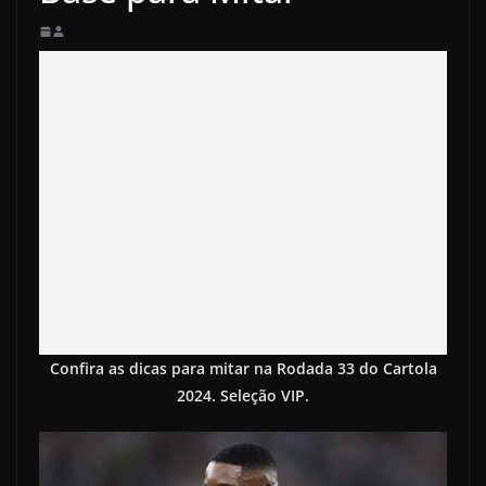
Confira as dicas para mitar na Rodada 33 do Cartola
2024. Seleção VIP.