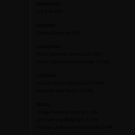
FORMAÇÃO
:
4-3-3 85.42%
GOLEIRO:
Tadeu (Goiás) 24.14%
ZAGUEIROS
:
Pedro Geromel (Grêmio) 20.75%
Víctor Cuesta (Internacional) 14.15%
LATERAIS:
Marcos Rocha (Palmeiras) 13.68%
Reinaldo (São Paulo) 12.63%
MEIAS:
Thiago Neves (Cruzeiro) 7.79%
Alex Santana (Botafogo) 7.14%
Rodrigo Lindoso (Internacional) 6.49%