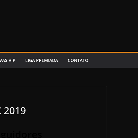
VAS VIP
LIGA PREMIADA
CONTATO
C 2019
eguidores