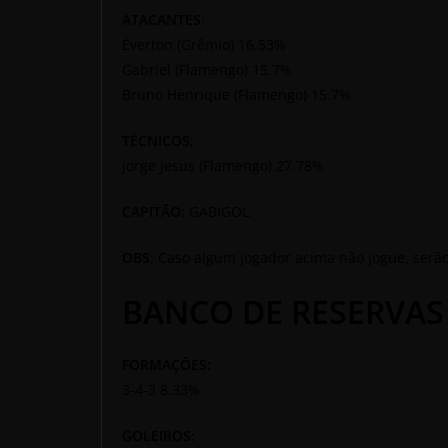
ATACANTES
:
Éverton (Grêmio) 16.53%
Gabriel (Flamengo) 15.7%
Bruno Henrique (Flamengo) 15.7%
TÉCNICOS
;
Jorge Jesus (Flamengo) 27.78%
CAPITÃO
: GABIGOL.
OBS
: Caso algum jogador acima não jogue, ser
BANCO DE RESERVAS
FORMAÇÕES:
3-4-3 8.33%
GOLEIROS: