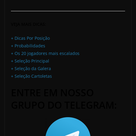
VEJA MAIS DICAS:
+ Dicas Por Posição
+ Probabilidades
+ Os 20 jogadores mais escalados
+ Seleção Principal
+ Seleção da Galera
+ Seleção Cartoletas
ENTRE EM NOSSO
GRUPO DO TELEGRAM: