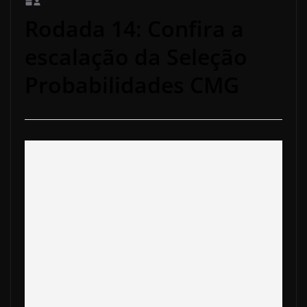
Rodada 14: Confira a
escalação da Seleção
Probabilidades CMG