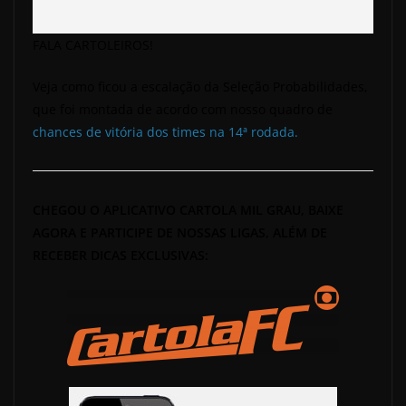
FALA CARTOLEIROS!
Veja como ficou a escalação da Seleção Probabilidades,
que foi montada de acordo com nosso quadro de
chances de vitória dos times na 14ª rodada.
CHEGOU O APLICATIVO CARTOLA MIL GRAU, BAIXE
AGORA E PARTICIPE DE NOSSAS LIGAS, ALÉM DE
RECEBER DICAS EXCLUSIVAS: