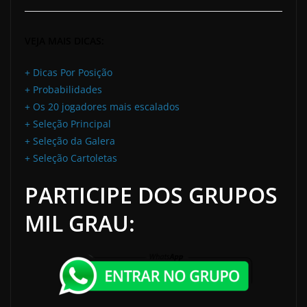
VEJA MAIS DICAS:
+ Dicas Por Posição
+ Probabilidades
+ Os 20 jogadores mais escalados
+ Seleção Principal
+ Seleção da Galera
+ Seleção Cartoletas
PARTICIPE DOS GRUPOS
MIL GRAU: