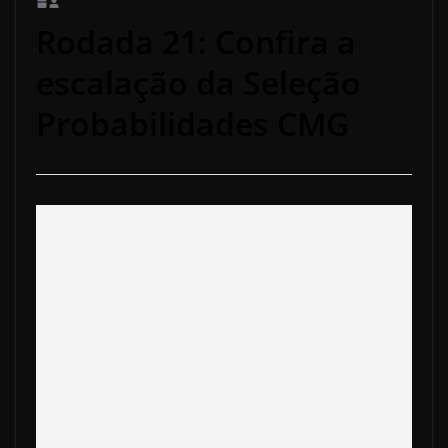
Rodada 21: Confira a
escalação da Seleção
Probabilidades CMG