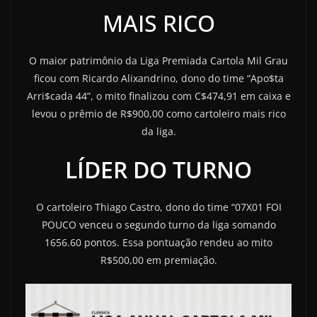
MAIS RICO
O maior patrimônio da Liga Premiada Cartola Mil Grau
ficou com Ricardo Alixandrino, dono do time “Apo$ta
Arri$cada 44”, o mito finalizou com C$474,91 em caixa e
levou o prêmio de R$900,00 como cartoleiro mais rico
da liga.
LÍDER DO TURNO
O cartoleiro Thiago Castro, dono do time “07X01 FOI
POUCO venceu o segundo turno da liga somando
1656.60 pontos. Essa pontuação rendeu ao mito
R$500,00 em premiação.