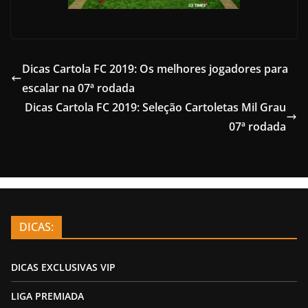
Dicas Cartola FC 2019: Os melhores jogadores para
escalar na 07ª rodada
Dicas Cartola FC 2019: Seleção Cartoletas Mil Grau
07ª rodada
DICAS:
DICAS EXCLUSIVAS VIP
LIGA PREMIADA