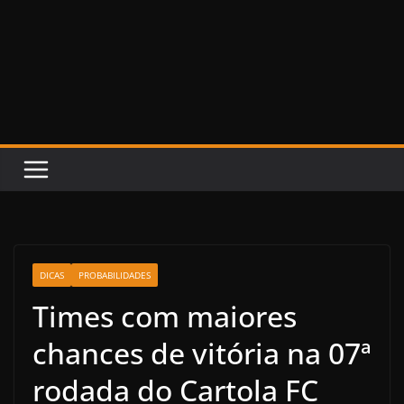
DICAS
PROBABILIDADES
Times com maiores
chances de vitória na 07ª
rodada do Cartola FC