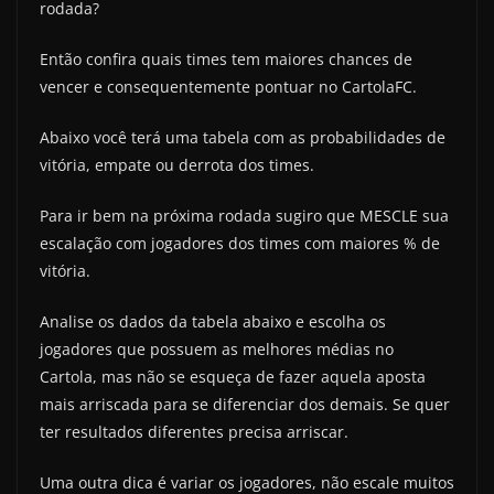
rodada?
Então confira quais times tem maiores chances de
vencer e consequentemente pontuar no CartolaFC.
Abaixo você terá uma tabela com as probabilidades de
vitória, empate ou derrota dos times.
Para ir bem na próxima rodada sugiro que MESCLE sua
escalação com jogadores dos times com maiores % de
vitória.
Analise os dados da tabela abaixo e escolha os
jogadores que possuem as melhores médias no
Cartola, mas não se esqueça de fazer aquela aposta
mais arriscada para se diferenciar dos demais. Se quer
ter resultados diferentes precisa arriscar.
Uma outra dica é variar os jogadores, não escale muitos