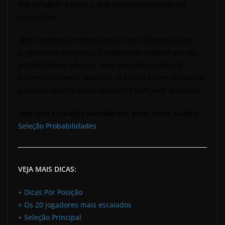
Boa mitagem a todos e que os números estejam a
nosso favor!
Obs
: Os dados da tabela acima foram retirados de sites
profissionais de apostas, é sempre bom lembrar que são
probabilidades, não quer dizer que tudo acontecerá
exatamente como é mostrado. O futebol é uma caixinha de
surpresas, existem várias variáveis e tudo pode acontecer.
Veja uma escalação baseada nas dicas desse quadro:
Seleção Probabilidades
VEJA MAIS DICAS:
+ Dicas Por Posição
+ Os 20 jogadores mais escalados
+ Seleção Principal