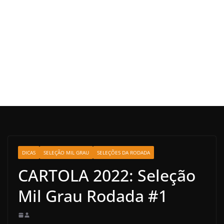
DICAS
SELEÇÃO MIL GRAU
SELEÇÕES DA RODADA
CARTOLA 2022: Seleção
Mil Grau Rodada #1