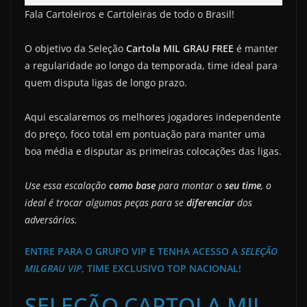
Fala Cartoleiros e Cartoleiras de todo o Brasil!
O objetivo da Seleção
Cartola MIL GRAU FREE
é manter
a regularidade ao longo da temporada, time ideal para
quem disputa ligas de longo prazo.
Aqui escalaremos os melhores jogadores independente
do preço, foco total em pontuação para manter uma
boa média e disputar as primeiras colocações das ligas.
Use essa escalação
como base
para montar o
seu time
, o
ideal é trocar algumas peças para se
diferenciar
dos
adversários.
ENTRE PARA O
GRUPO VIP
E TENHA ACESSO A
SELEÇÃO
MILGRAU VIP
, TIME EXCLUSIVO TOP NACIONAL!
SELEÇÃO CARTOLA MIL