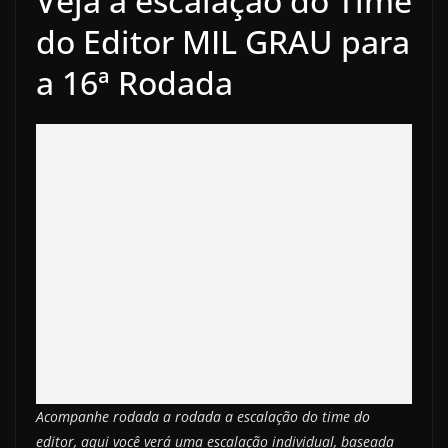
Veja a escalação do Time
do Editor MIL GRAU para
a 16ª Rodada
Acompanhe rodada a rodada a escalação do time do
editor, aqui você verá uma escalação individual, baseada