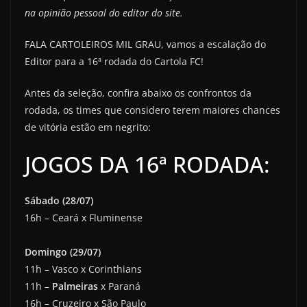
na opinião pessoal do editor do site.
FALA CARTOLEIROS MIL GRAU, vamos a escalação do
Editor para a 16ª rodada do Cartola FC!
Antes da seleção, confira abaixo os confrontos da
rodada, os times que considero terem maiores chances
de vitória estão em negrito:
JOGOS DA 16ª RODADA:
Sábado (28/07)
16h – Ceará x Fluminense
Domingo (29/07)
11h – Vasco x Corinthians
11h –
Palmeiras
x Paraná
16h – Cruzeiro x São Paulo