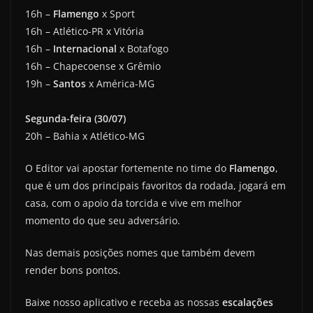
16h –
Flamengo
x Sport
16h – Atlético-PR x Vitória
16h –
Internacional
x Botafogo
16h – Chapecoense x Grêmio
19h –
Santos
x América-MG
Segunda-feira (30/07)
20h – Bahia x Atlético-MG
O Editor vai apostar fortemente no time do
Flamengo
,
que é um dos principais favoritos da rodada, jogará em
casa, com o apoio da torcida e vive em melhor
momento do que seu adversário.
Nas demais posições nomes que também devem
render bons pontos.
Baixe nosso aplicativo e receba as nossas
escalações