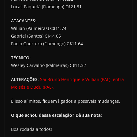
Lucas Paquetá (Flamengo) C$21,31
ATACANTES:
Willian (Palmeiras) C$11,74
Gabriel (Santos) C$14,05
Paolo Guerrero (Flamengo) C$11,64
TÉCNICO:
Wesley Carvalho (Palmeiras) C$11,32
ALTERAÇÕES
:
Sai Bruno Henrique e Willian (PAL), entra
Moisés e Dudu (PAL).
É isso aí mitos, fiquem ligados a possíveis mudanças.
O que achou dessa escalação? Dê sua nota:
Boa rodada a todos!