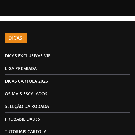
DICAS:
DICAS EXCLUSIVAS VIP
LIGA PREMIADA
DICAS CARTOLA 2026
OS MAIS ESCALADOS
SELEÇÃO DA RODADA
PROBABILIDADES
TUTORIAIS CARTOLA