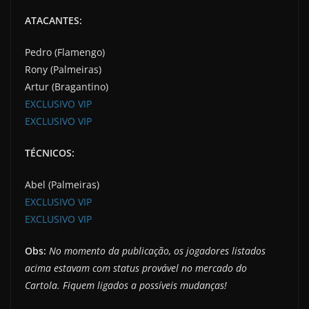
ATACANTES:
Pedro (Flamengo)
Rony (Palmeiras)
Artur (Bragantino)
EXCLUSIVO VIP
EXCLUSIVO VIP
TÉCNICOS:
Abel (Palmeiras)
EXCLUSIVO VIP
EXCLUSIVO VIP
Obs:
No momento da publicação, os jogadores listados
acima estavam com status provável no mercado do
Cartola. Fiquem ligados a possíveis mudanças!