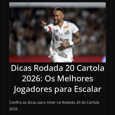
Dicas Rodada 20 Cartola
2026: Os Melhores
Jogadores para Escalar
Confira as dicas para mitar na Rodada 20 do Cartola
2026.