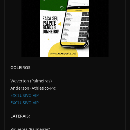
GOLEIROS:
Weverton (Palmeiras)
Anderson (Athletico-PR)
EXCLUSIVO VIP
EXCLUSIVO VIP
LATERAIS:
Piquerez (Palmeiras)