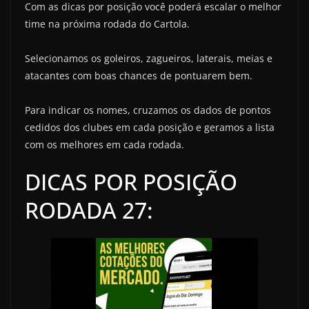
Com as dicas por posição você poderá escalar o melhor
time na próxima rodada do Cartola.
Selecionamos os goleiros, zagueiros, laterais, meias e
atacantes com boas chances de pontuarem bem.
Para indicar os nomes, cruzamos os dados de pontos
cedidos dos clubes em cada posição e geramos a lista
com os melhores em cada rodada.
DICAS POR POSIÇÃO
RODADA 27: