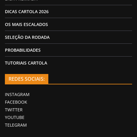
DICAS CARTOLA 2026
OS MAIS ESCALADOS
SELEÇÃO DA RODADA
PROBABILIDADES
TUTORIAIS CARTOLA
REDES SOCIAIS:
INSTAGRAM
FACEBOOK
TWITTER
YOUTUBE
TELEGRAM