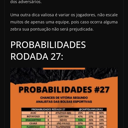
dos adversários.
Uma outra dica valiosa é variar os jogadores, não escale
muitos de apenas uma equipe, pois caso ocorra alguma
zebra sua pontuação não será prejudicada.
PROBABILIDADES
RODADA 27: