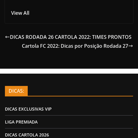
View All
DICAS RODADA 26 CARTOLA 2022: TIMES PRONTOS
Cartola FC 2022: Dicas por Posição Rodada 27
DICAS:
DICAS EXCLUSIVAS VIP
LIGA PREMIADA
DICAS CARTOLA 2026