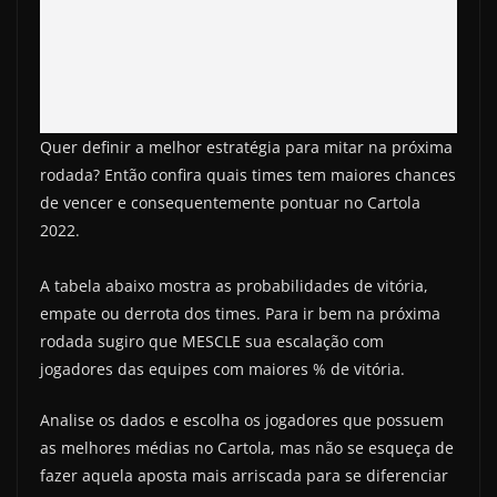
Quer definir a melhor estratégia para mitar na próxima
rodada?
Então confira quais times tem maiores chances
de vencer e consequentemente pontuar no Cartola
2022.
A tabela abaixo mostra as probabilidades de vitória,
empate ou derrota dos times.
Para ir bem na próxima
rodada sugiro que MESCLE sua escalação com
jogadores das equipes com maiores % de vitória.
Analise os dados e escolha os jogadores que possuem
as melhores médias no Cartola, mas não se esqueça de
fazer aquela aposta mais arriscada para se diferenciar