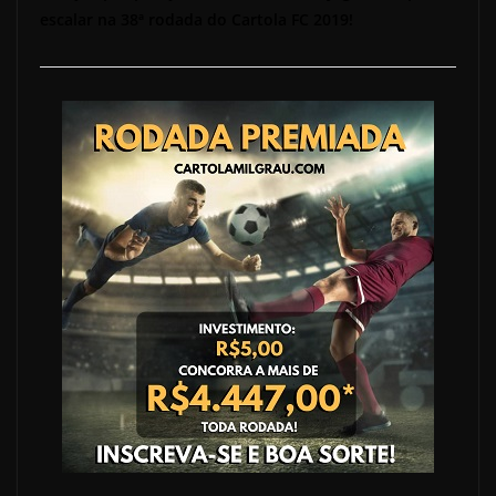
escalar na 38ª rodada do Cartola FC 2019!