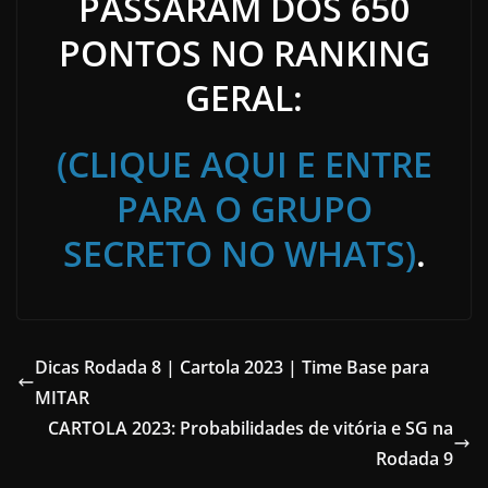
PASSARAM DOS 650
PONTOS NO RANKING
GERAL:
(CLIQUE AQUI E ENTRE
PARA O GRUPO
SECRETO NO WHATS)
.
Dicas Rodada 8 | Cartola 2023 | Time Base para
MITAR
CARTOLA 2023: Probabilidades de vitória e SG na
Rodada 9