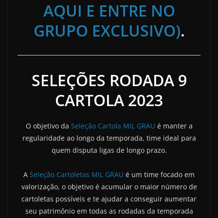
AQUI E ENTRE NO
GRUPO EXCLUSIVO)
.
SELEÇÕES RODADA 9
CARTOLA 2023
O objetivo da
Seleção Cartola MIL GRAU
é manter a
regularidade ao longo da temporada, time ideal para
quem disputa ligas de longo prazo.
A
Seleção Cartoletas MIL GRAU
é um time focado em
valorização, o objetivo é acumular o maior número de
cartoletas possíveis e te ajudar a conseguir aumentar
seu patrimônio em todas as rodadas da temporada