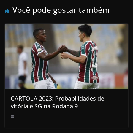
Você pode gostar também
CARTOLA 2023: Probabilidades de
vitória e SG na Rodada 9