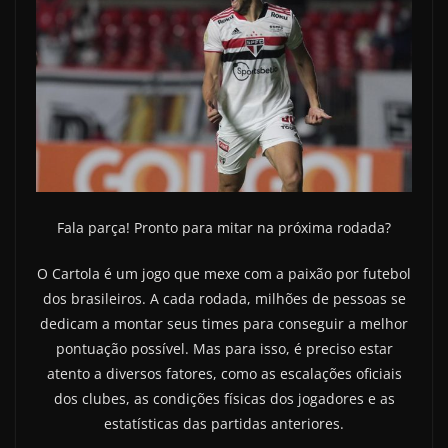
Fala parça! Pronto para mitar na próxima rodada?
O Cartola é um jogo que mexe com a paixão por futebol
dos brasileiros. A cada rodada, milhões de pessoas se
dedicam a montar seus times para conseguir a melhor
pontuação possível. Mas para isso, é preciso estar
atento a diversos fatores, como as escalações oficiais
dos clubes, as condições físicas dos jogadores e as
estatísticas das partidas anteriores.