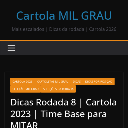
Pular
para
Cartola MIL GRAU
o
conteúdo
Mais escalados | Dicas da rodada | Cartola 2026
CARTOLA 2023
CARTOLETAS MIL GRAU
DICAS
DICAS POR POSIÇÃO
SELEÇÃO MIL GRAU
SELEÇÕES DA RODADA
Dicas Rodada 8 | Cartola
2023 | Time Base para
MITAR