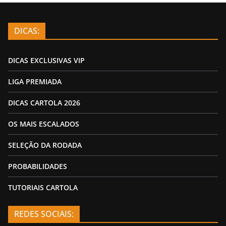
DICAS:
DICAS EXCLUSIVAS VIP
LIGA PREMIADA
DICAS CARTOLA 2026
OS MAIS ESCALADOS
SELEÇÃO DA RODADA
PROBABILIDADES
TUTORIAIS CARTOLA
REDES SOCIAIS: