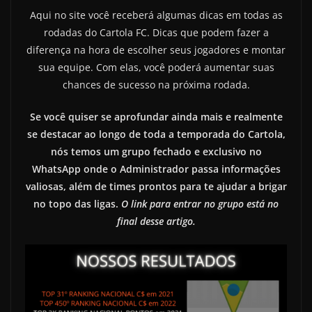
Aqui no site você receberá algumas dicas em todas as
rodadas do Cartola FC. Dicas que podem fazer a
diferença na hora de escolher seus jogadores e montar
sua equipe. Com elas, você poderá aumentar suas
chances de sucesso na próxima rodada.
Se você quiser se aprofundar ainda mais e realmente
se destacar ao longo de toda a temporada do Cartola,
nós temos um grupo fechado e exclusivo no
WhatsApp onde o Administrador passa informações
valiosas, além de times prontos para te ajudar a brigar
no topo das ligas.
O link para entrar no grupo está no
final desse artigo.